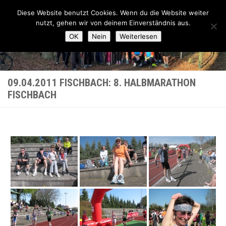
Lauftreff-FN
Diese Website benutzt Cookies. Wenn du die Website weiter
Zum Inhalt springen
nutzt, gehen wir von deinem Einverständnis aus.
OK
Nein
Weiterlesen
09.04.2011 FISCHBACH: 8. HALBMARATHON
FISCHBACH