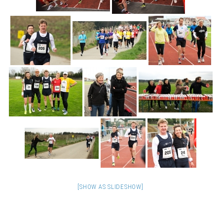
[SHOW AS SLIDESHOW]