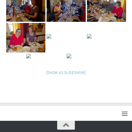
[SHOW AS SLIDESHOW]