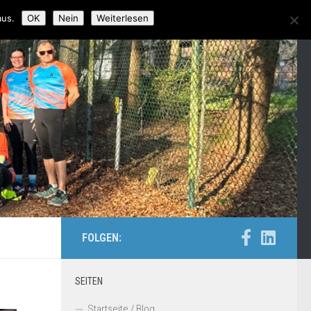
aus.
OK
Nein
Weiterlesen
FOLGEN:
SEITEN
Startseite / Blog