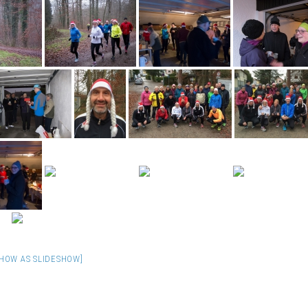
SHOW AS SLIDESHOW]