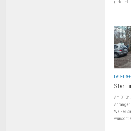
gefeiert. 
LAUFTREF
Start 
Am 01.04.
Anfänger 
Walker si
wünscht a