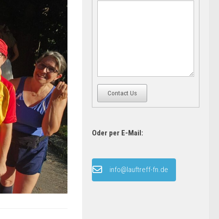
Contact Us
Oder per E-Mail:
info@lauftreff-fn.de