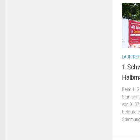
LAUFTREF
1.Schw
Halbm
Beim 1. S
Sigmaring
von 01:37
belegte e
Stimmung 