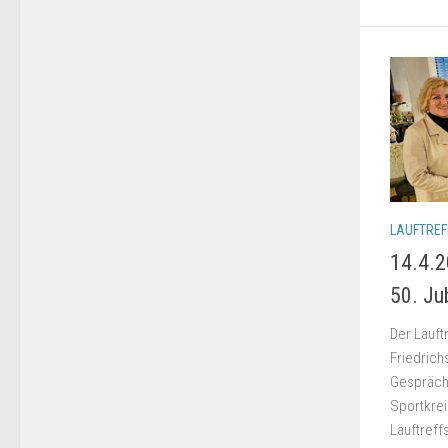
LAUFTREF
14.4.2
50. Ju
Der Lauftr
Friedrich
Gespräch
Sportkrei
Lauftref