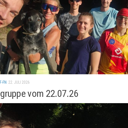
F-FN
22. JULI 2026
gruppe vom 22.07.26