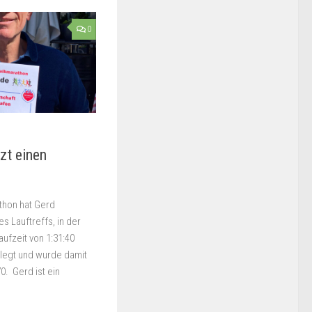
0
tzt einen
thon hat Gerd
s Lauftreffs, in der
aufzeit von 1:31:40
legt und wurde damit
0. Gerd ist ein