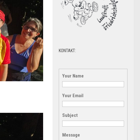
KONTAKT:
Your Name
Your Email
Subject
Message