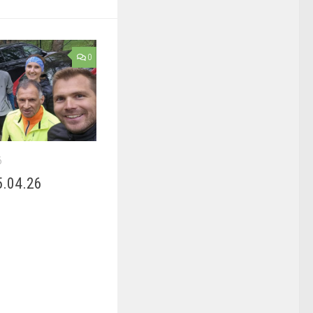
0
6
5.04.26