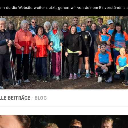
Über uns
Unsere Partner & Sponsoren
Unser Team & Kontakt
nn du die Website weiter nutzt, gehen wir von deinem Einverständnis 
LLE BEITRÄGE
- BLOG