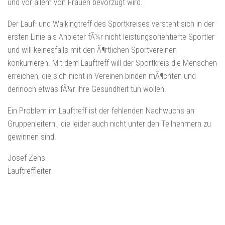
und vor allem von Frauen bevorzugt wird.
Der Lauf- und Walkingtreff des Sportkreises versteht sich in der
ersten Linie als Anbieter fÃ¼r nicht leistungsorientierte Sportler
und will keinesfalls mit den Ã¶rtlichen Sportvereinen
konkurrieren. Mit dem Lauftreff will der Sportkreis die Menschen
erreichen, die sich nicht in Vereinen binden mÃ¶chten und
dennoch etwas fÃ¼r ihre Gesundheit tun wollen.
Ein Problem im Lauftreff ist der fehlenden Nachwuchs an
Gruppenleitern., die leider auch nicht unter den Teilnehmern zu
gewinnen sind.
Josef Zens
Lauftreffleiter