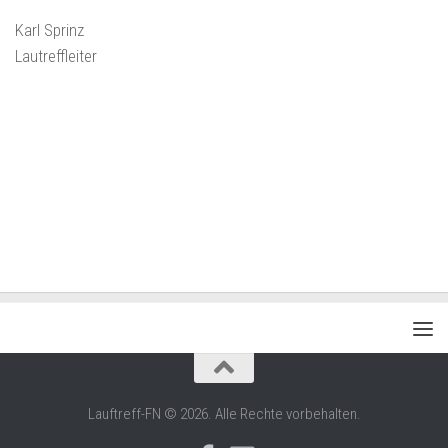
Karl Sprinz
Lautreffleiter
Lauftreff-FN © 2026. Alle Rechte vorbehalten.