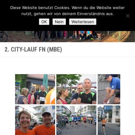
Lauftreff-FN
Diese Website benutzt Cookies. Wenn du die Website weiter
Zum Inhalt springen
nutzt, gehen wir von deinem Einverständnis aus.
OK
Nein
Weiterlesen
2. CITY-LAUF FN (MBE)