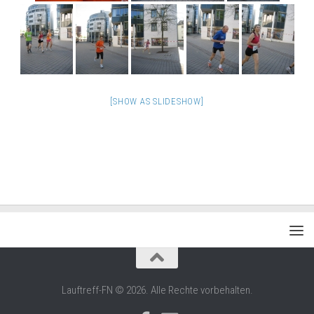
[SHOW AS SLIDESHOW]
Lauftreff-FN © 2026. Alle Rechte vorbehalten.