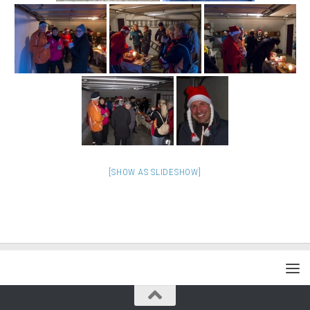
[SHOW AS SLIDESHOW]