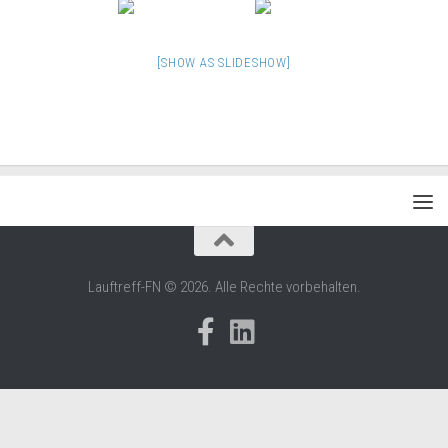
[SHOW AS SLIDESHOW]
Lauftreff-FN © 2026. Alle Rechte vorbehalten.