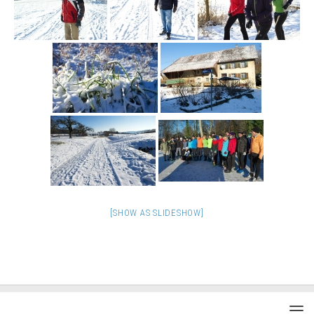
[SHOW AS SLIDESHOW]