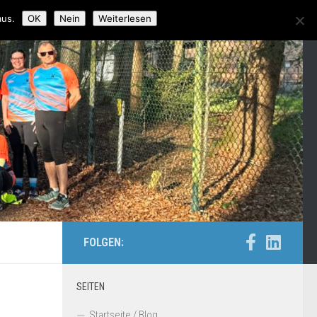
aus.
OK
Nein
Weiterlesen
FOLGEN:
SEITEN
Startseite / Blog