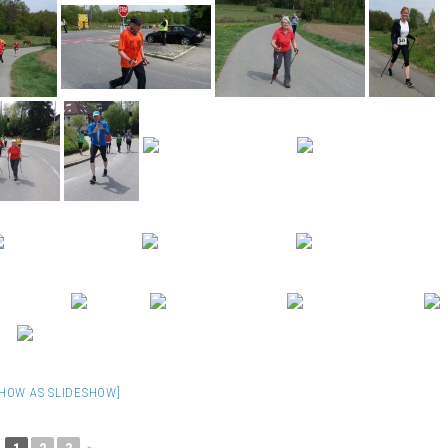
SHOW AS SLIDESHOW]