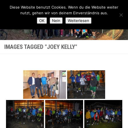
Lauftreff-FN
Diese Website benutzt Cookies. Wenn du die Website weiter
Zum Inhalt springen
nutzt, gehen wir von deinem Einverständnis aus.
OK
Nein
Weiterlesen
IMAGES TAGGED "JOEY KELLY"