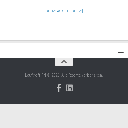
[SHOW AS SLIDESHOW]
Lauftreff-FN © 2026. Alle Rechte vorbehalten.