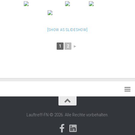
[SHOW AS SLIDESHOW]
1
2
►
Lauftreff-FN © 2026. Alle Rechte vorbehalten.