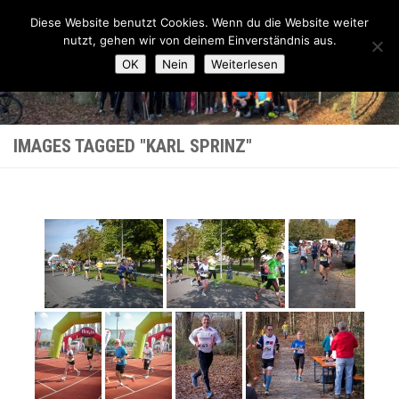
Lauftreff-FN
Diese Website benutzt Cookies. Wenn du die Website weiter
Zum Inhalt springen
nutzt, gehen wir von deinem Einverständnis aus.
OK
Nein
Weiterlesen
IMAGES TAGGED "KARL SPRINZ"