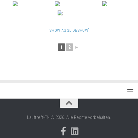
[SHOW AS SLIDESHOW]
1
2
►
Lauftreff-FN © 2026. Alle Rechte vorbehalten.