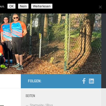
aus.
OK
Nein
Weiterlesen
FOLGEN:
SEITEN
Startseite / Blog