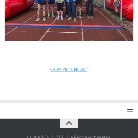
[SHOW PICTURE LIST]
Lauftreff-FN © 2026. Alle Rechte vorbehalten.