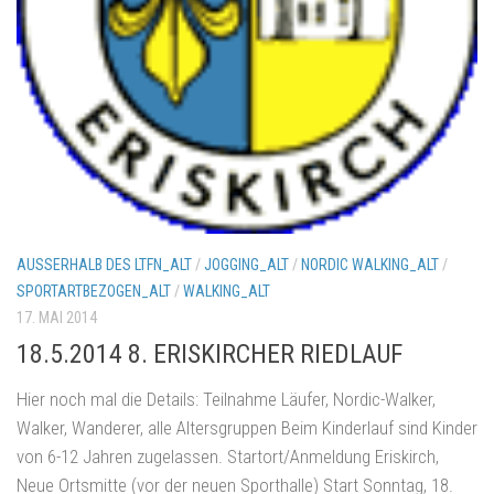
AUSSERHALB DES LTFN_ALT
/
JOGGING_ALT
/
NORDIC WALKING_ALT
/
SPORTARTBEZOGEN_ALT
/
WALKING_ALT
17. MAI 2014
18.5.2014 8. ERISKIRCHER RIEDLAUF
Hier noch mal die Details: Teilnahme Läufer, Nordic-Walker,
Walker, Wanderer, alle Altersgruppen Beim Kinderlauf sind Kinder
von 6-12 Jahren zugelassen. Startort/Anmeldung Eriskirch,
Neue Ortsmitte (vor der neuen Sporthalle) Start Sonntag, 18.