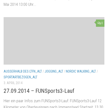
Mai 2014 13:00 Uhr...
0
AUSSERHALB DES LTFN_ALT
/
JOGGING_ALT
/
NORDIC WALKING_ALT
/
SPORTARTBEZOGEN_ALT
3. APRIL 2014
27.09.2014 – FUNSports3-Lauf
Hier ein paar Infos zum FUNSports3-Lauf: FUNSports3-Lauf 12
Kilometer von Oberteuringen nach Immenstaad Startzeit: 13.30