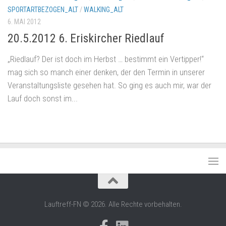
SPORTARTBEZOGEN_ALT
/
WALKING_ALT
6. MAI 2012
20.5.2012 6. Eriskircher Riedlauf
„Riedlauf? Der ist doch im Herbst … bestimmt ein Vertipper!“
mag sich so manch einer denken, der den Termin in unserer
Veranstaltungsliste gesehen hat. So ging es auch mir, war der
Lauf doch sonst im...
Lauftreff-FN © 2026. Alle Rechte vorbehalten.