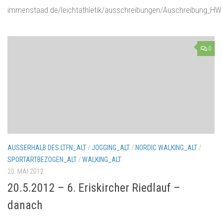
immenstaad.de/leichtathletik/ausschreibungen/Auschreibung_HW
0
AUSSERHALB DES LTFN_ALT
/
JOGGING_ALT
/
NORDIC WALKING_ALT
/
SPORTARTBEZOGEN_ALT
/
WALKING_ALT
20. MAI 2012
20.5.2012 – 6. Eriskircher Riedlauf –
danach