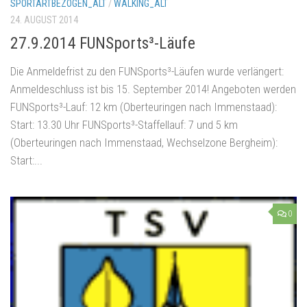
SPORTARTBEZOGEN_ALT
/
WALKING_ALT
24. AUGUST 2014
27.9.2014 FUNSports³-Läufe
Die Anmeldefrist zu den FUNSports³-Läufen wurde verlängert:
Anmeldeschluss ist bis 15. September 2014! Angeboten werden
FUNSports³-Lauf: 12 km (Oberteuringen nach Immenstaad):
Start: 13.30 Uhr FUNSports³-Staffellauf: 7 und 5 km
(Oberteuringen nach Immenstaad, Wechselzone Bergheim):
Start:...
0