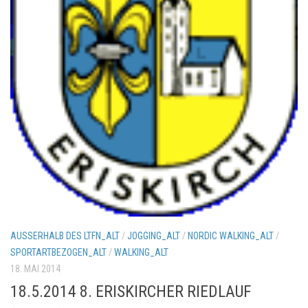
AUSSERHALB DES LTFN_ALT
/
JOGGING_ALT
/
NORDIC WALKING_ALT
/
SPORTARTBEZOGEN_ALT
/
WALKING_ALT
18. MAI 2014
18.5.2014 8. ERISKIRCHER RIEDLAUF