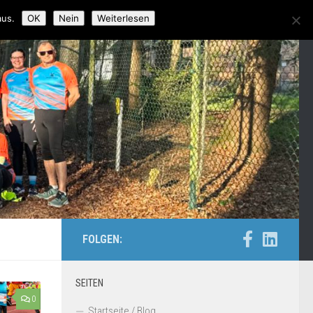
aus.
OK
Nein
Weiterlesen
FOLGEN:
SEITEN
0
Startseite / Blog