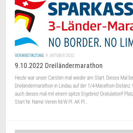
VERANSTALTUNG
9. OKTOBER 2022
9.10.2022 Dreiländermarathon
Heute war unser Carsten mal wieder am Start. Dieses Mal b
Dreiländermarathon in Lindau auf der 1/4-Marathon-Distanz.
auch dieses mal mit einem spitze Ergebnis! Gratulation!! Plat
Start Nr. Name Verein M/W Pl. AK Pl...