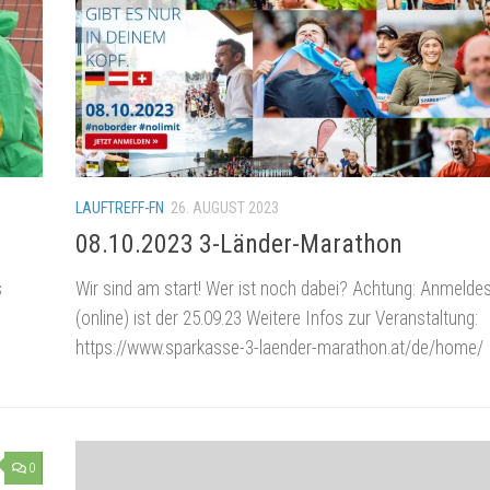
LAUFTREFF-FN
26. AUGUST 2023
08.10.2023 3-Länder-Marathon
s
Wir sind am start! Wer ist noch dabei? Achtung: Anmelde
(online) ist der 25.09.23 Weitere Infos zur Veranstaltung:
https://www.sparkasse-3-laender-marathon.at/de/home/
0