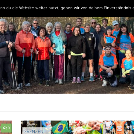
Über uns
Unsere Partner & Sponsoren
Unser Team & Kontakt
nn du die Website weiter nutzt, gehen wir von deinem Einverständnis 
0