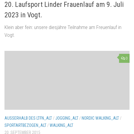
20. Laufsport Linder Frauenlauf am 9. Juli
2023 in Vogt.
Klein aber fein: unsere diesjähre Teilnahme am Freuenlauf in
Vogt.
0
AUSSERHALB DES LTFN_ALT
/
JOGGING_ALT
/
NORDIC WALKING_ALT
/
SPORTARTBEZOGEN_ALT
/
WALKING_ALT
20. SEPTEMBER 2015