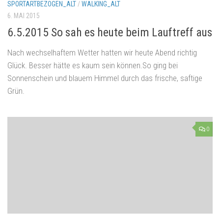
SPORTARTBEZOGEN_ALT
/
WALKING_ALT
6. MAI 2015
6.5.2015 So sah es heute beim Lauftreff aus
Nach wechselhaftem Wetter hatten wir heute Abend richtig
Glück. Besser hätte es kaum sein können.So ging bei
Sonnenschein und blauem Himmel durch das frische, saftige
Grün.
0