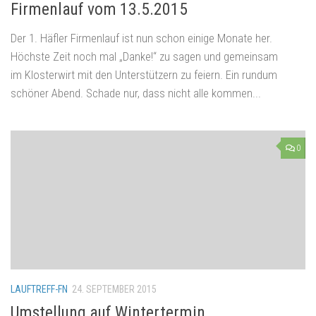
Firmenlauf vom 13.5.2015
Der 1. Häfler Firmenlauf ist nun schon einige Monate her.
Höchste Zeit noch mal „Danke!“ zu sagen und gemeinsam
im Klosterwirt mit den Unterstützern zu feiern. Ein rundum
schöner Abend. Schade nur, dass nicht alle kommen...
0
LAUFTREFF-FN
24. SEPTEMBER 2015
Umstellung auf Wintertermin