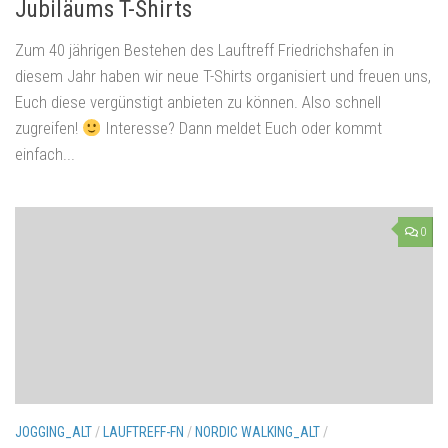
Jubiläums T-Shirts
Zum 40 jährigen Bestehen des Lauftreff Friedrichshafen in
diesem Jahr haben wir neue T-Shirts organisiert und freuen uns,
Euch diese vergünstigt anbieten zu können. Also schnell
zugreifen!
Interesse? Dann meldet Euch oder kommt
einfach...
0
JOGGING_ALT
/
LAUFTREFF-FN
/
NORDIC WALKING_ALT
/