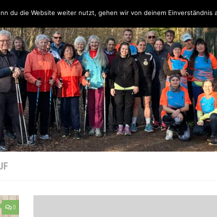
Über uns
Unsere Partner & Sponsoren
Unser Team & Kontakt
nn du die Website weiter nutzt, gehen wir von deinem Einverständnis 
UF
0