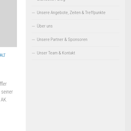
Unsere Angebote, Zeiten & Treffpunkte
Über uns
Unsere Partner & Sponsoren
Unser Team & Kontakt
ALT
fler
n seiner
 AK.