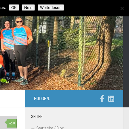
aus.
OK
Nein
Weiterlesen
FOLGEN:
SEITEN
0
Startseite / Blog