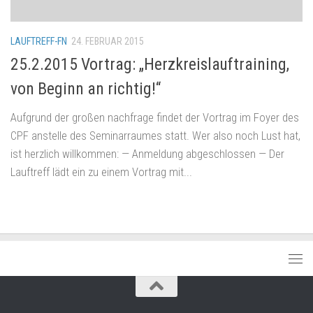
LAUFTREFF-FN
24. FEBRUAR 2015
25.2.2015 Vortrag: „Herzkreislauftraining,
von Beginn an richtig!“
Aufgrund der großen nachfrage findet der Vortrag im Foyer des
CPF anstelle des Seminarraumes statt. Wer also noch Lust hat,
ist herzlich willkommen: — Anmeldung abgeschlossen — Der
Lauftreff lädt ein zu einem Vortrag mit...