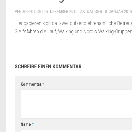
VERÖFFENTLICHT
18. DEZEMBER 2010
· AKTUALISIERT
8. JANUAR 201
… engagieren sich ca. zwei dutzend ehrenamtliche Betreue
Sie fÃ¼hren die Lauf, Walking und Nordic Walking-Gruppen,
SCHREIBE EINEN KOMMENTAR
Kommentar
*
Name
*