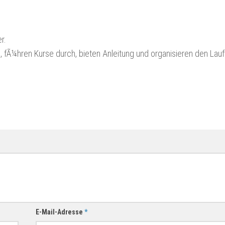
8
r.
 fÃ¼hren Kurse durch, bieten Anleitung und organisieren den Lauft
E-Mail-Adresse
*