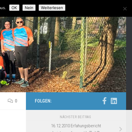
aus.
OK
Nein
Weiterlesen
0
FOLGEN:
NÄCHSTER BEITRAG
16.12.2010 Erfahungsbericht