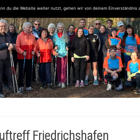
Über uns
Unsere Partner & Sponsoren
Unser Team & Kontakt
nn du die Website weiter nutzt, gehen wir von deinem Einverständnis 
ftreff Friedrichshafen