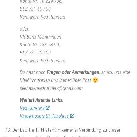
Konto-Nr. 10 229 706,
BLZ 731 500 00
Kennwort: Red Runners
oder:
VR-Bank Memmingen
Konto-Nr. 133 78 90,
BLZ 731 900 00
Kennwort: Red Runners
Du hast noch
Fragen oder Anmerkungen
, schick uns eine
Mail! Wir freuen uns immer über Post
seehasenredrunners@gmail.com
Weiterführende Links:
Red Runners
Kinderhospiz St. Nikolaus
PS: Der Lauftreff-FN steht in keinerlei Verbindung zu dieser