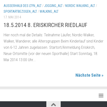
AUSSERHALB DES LTFN_ALT
/
JOGGING_ALT
/
NORDIC WALKING_ALT
/
SPORTARTBEZOGEN_ALT
/
WALKING_ALT
17. MAI 2014
18.5.2014 8. ERISKIRCHER RIEDLAUF
Hier noch mal die Details: Teilnahme Läufer, Nordic-Walker,
Walker, Wanderer, alle Altersgruppen Beim Kinderlauf sind Kinder
von 6-12 Jahren zugelassen. Startort/Anmeldung Eriskirch,
Neue Ortsmitte (vor der neuen Sporthalle) Start Sonntag, 18.
Mai 2014 13:00 Uhr...
Nächste Seite »