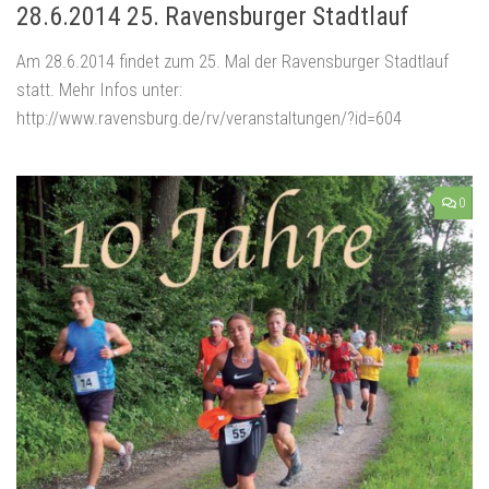
28.6.2014 25. Ravensburger Stadtlauf
Am 28.6.2014 findet zum 25. Mal der Ravensburger Stadtlauf
statt. Mehr Infos unter:
http://www.ravensburg.de/rv/veranstaltungen/?id=604
0