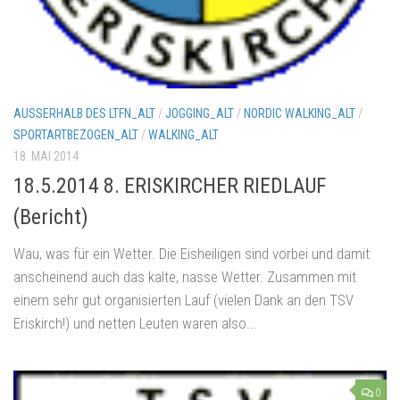
AUSSERHALB DES LTFN_ALT
/
JOGGING_ALT
/
NORDIC WALKING_ALT
/
SPORTARTBEZOGEN_ALT
/
WALKING_ALT
18. MAI 2014
18.5.2014 8. ERISKIRCHER RIEDLAUF
(Bericht)
Wau, was für ein Wetter. Die Eisheiligen sind vorbei und damit
anscheinend auch das kalte, nasse Wetter. Zusammen mit
einem sehr gut organisierten Lauf (vielen Dank an den TSV
Eriskirch!) und netten Leuten waren also...
0