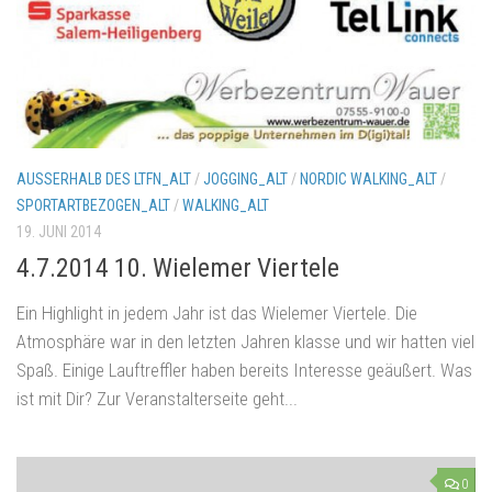
AUSSERHALB DES LTFN_ALT
/
JOGGING_ALT
/
NORDIC WALKING_ALT
/
SPORTARTBEZOGEN_ALT
/
WALKING_ALT
19. JUNI 2014
4.7.2014 10. Wielemer Viertele
Ein Highlight in jedem Jahr ist das Wielemer Viertele. Die
Atmosphäre war in den letzten Jahren klasse und wir hatten viel
Spaß. Einige Lauftreffler haben bereits Interesse geäußert. Was
ist mit Dir? Zur Veranstalterseite geht...
0