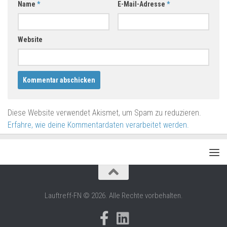
Name
*
E-Mail-Adresse
*
Website
Diese Website verwendet Akismet, um Spam zu reduzieren.
Erfahre, wie deine Kommentardaten verarbeitet werden.
Lauftreff-FN © 2026. Alle Rechte vorbehalten.