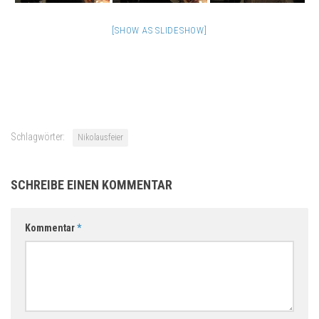
[SHOW AS SLIDESHOW]
Schlagwörter:
Nikolausfeier
SCHREIBE EINEN KOMMENTAR
Kommentar
*