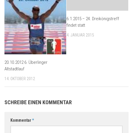
6.1.2015 – 24. Dreikönigstreff
findet statt
4. JANUAR 2015
20.10.2012 6. Überlinger
Altstadtlauf
14. OKTOBER 2012
SCHREIBE EINEN KOMMENTAR
Kommentar
*