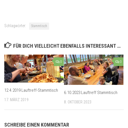
Schlagwörter:
Stammtisch
FÜR DICH VIELLEICHT EBENFALLS INTERESSANT …
0
0
12.4.2019 Lauftreff-Stammtisch
6.10.2023 Lauftreff Stammtisch
17. MÄRZ 2019
8. OKTOBER 2023
SCHREIBE EINEN KOMMENTAR