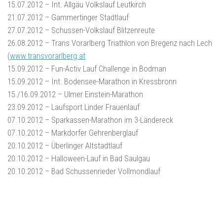
15.07.2012 – Int. Allgäu Volkslauf Leutkirch
21.07.2012 – Gammertinger Stadtlauf
27.07.2012 – Schussen-Volkslauf Blitzenreute
26.08.2012 – Trans Vorarlberg Triathlon von Bregenz nach Lech
(
www.transvorarlberg.at
15.09.2012 – Fun-Activ Lauf Challenge in Bodman
15.09.2012 – Int. Bodensee-Marathon in Kressbronn
15./16.09.2012 – Ulmer Einstein-Marathon
23.09.2012 – Laufsport Linder Frauenlauf
07.10.2012 – Sparkassen-Marathon im 3-Ländereck
07.10.2012 – Markdorfer Gehrenberglauf
20.10.2012 – Überlinger Altstadtlauf
20.10.2012 – Halloween-Lauf in Bad Saulgau
20.10.2012 – Bad Schussenrieder Vollmondlauf