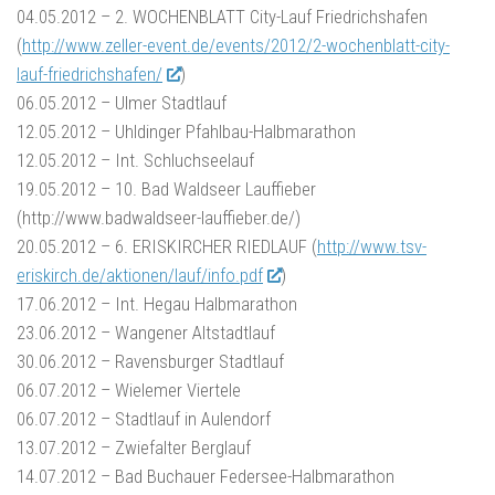
04.05.2012 – 2. WOCHENBLATT City-Lauf Friedrichshafen
(
http://www.zeller-event.de/events/2012/2-wochenblatt-city-
lauf-friedrichshafen/
)
06.05.2012 – Ulmer Stadtlauf
12.05.2012 – Uhldinger Pfahlbau-Halbmarathon
12.05.2012 – Int. Schluchseelauf
19.05.2012 – 10. Bad Waldseer Lauffieber
(http://www.badwaldseer-lauffieber.de/)
20.05.2012 – 6. ERISKIRCHER RIEDLAUF (
http://www.tsv-
eriskirch.de/aktionen/lauf/info.pdf
)
17.06.2012 – Int. Hegau Halbmarathon
23.06.2012 – Wangener Altstadtlauf
30.06.2012 – Ravensburger Stadtlauf
06.07.2012 – Wielemer Viertele
06.07.2012 – Stadtlauf in Aulendorf
13.07.2012 – Zwiefalter Berglauf
14.07.2012 – Bad Buchauer Federsee-Halbmarathon