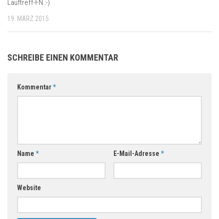
Lauftreff-FN :-)
19. MÄRZ 2015
SCHREIBE EINEN KOMMENTAR
Kommentar
*
Name
*
E-Mail-Adresse
*
Website