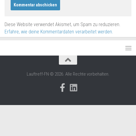
Diese Website verwendet Akismet, um Spam zu reduzieren.
Erfahre, wie deine Kommentardaten verarbeitet werden.
Lauftreff-FN © 2026. Alle Rechte vorbehalten.