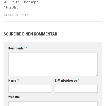
20.10.2012 6. Überlinger
Altstadtlauf
14. OKTOBER 2012
SCHREIBE EINEN KOMMENTAR
Kommentar
*
Name
*
E-Mail-Adresse
*
Website