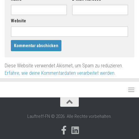
Website
Diese Website verwendet Akismet, um Spam zu reduzieren.
Erfahre, wie deine Kommentardaten verarbeitet werden.
Lauftreff-FN © 2026. Alle Rechte vorbehalten.