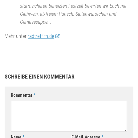
sturmsicheren beheizten Festzelt bewirten wir Euch mit
Glühwein, alkfreiem Punsch, Saitenwürstchen und
Gemüsesuppe. „
Mehr unter
radtreff-fn.de
.
SCHREIBE EINEN KOMMENTAR
Kommentar
*
Name
*
E-Mail-Adresse
*