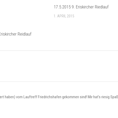
riskircher Reidlauf
17.5.2015 9. Eriskircher Riedlauf
1. APRIL 2015
fiert haben) vom Lauftreff Friedrichshafen gekommen sind! Mir hat’s riesig Sp