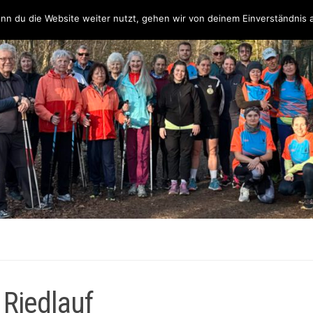
Über uns
Unsere Partner & Sponsoren
Unser Team & Kontakt
nn du die Website weiter nutzt, gehen wir von deinem Einverständnis 
 Riedlauf