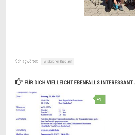
Schlagwörter:
Eriskircher Riedlauf
FÜR DICH VIELLEICHT EBENFALLS INTERESSANT
0