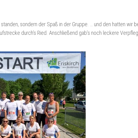
 standen, sondern der Spaß in der Gruppe. … und den hatten wir b
Laufstrecke durch’s Ried. Anschließend gab’s noch leckere Verpfle