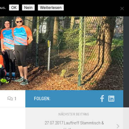
aus.
OK
Nein
Weiterlesen
1
FOLGEN:
NÄCHSTER BEITRAG
27.07.2017 Lauftreff Stammtisch &