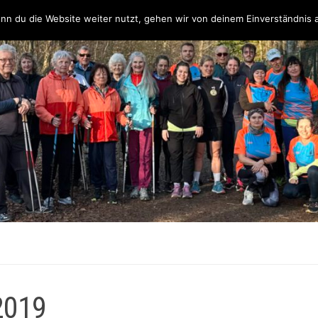
Über uns
Unsere Partner & Sponsoren
Unser Team & Kontakt
nn du die Website weiter nutzt, gehen wir von deinem Einverständnis 
2019