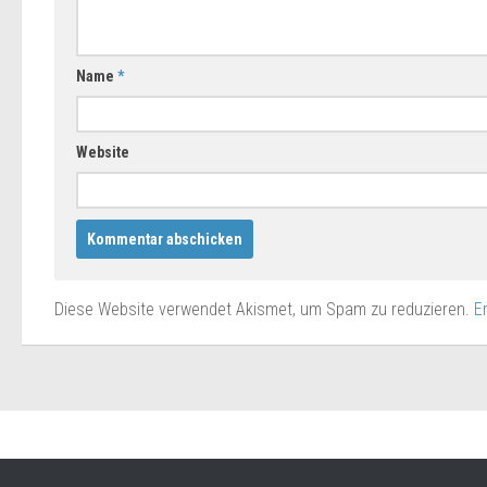
Name
*
Website
Diese Website verwendet Akismet, um Spam zu reduzieren.
E