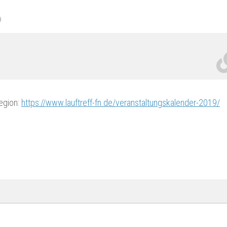
9
Region:
https://www.lauftreff-fn.de/veranstaltungskalender-2019/