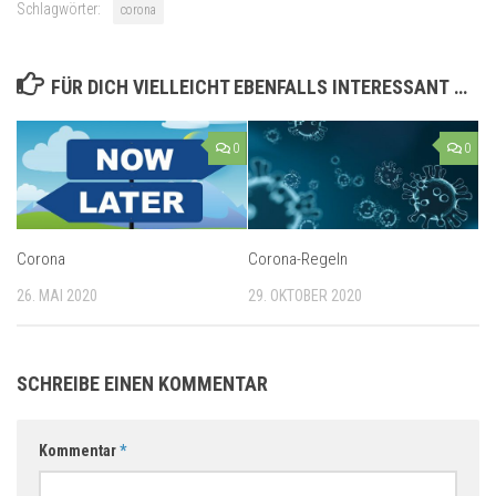
Schlagwörter:
corona
FÜR DICH VIELLEICHT EBENFALLS INTERESSANT …
0
0
Corona
Corona-Regeln
26. MAI 2020
29. OKTOBER 2020
SCHREIBE EINEN KOMMENTAR
Kommentar
*