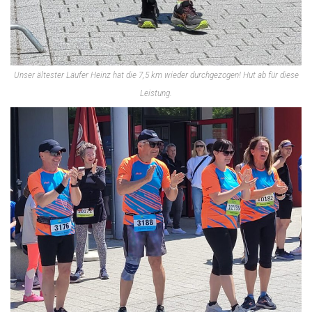
Unser ältester Läufer Heinz hat die 7,5 km wieder durchgezogen! Hut ab für diese
Leistung.