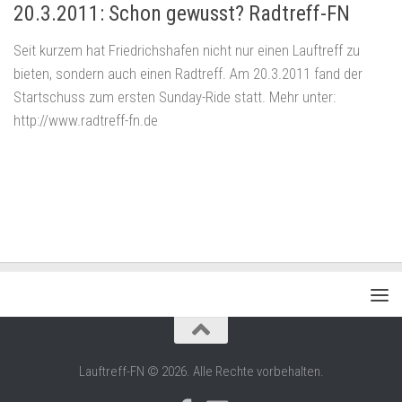
20.3.2011: Schon gewusst? Radtreff-FN
Seit kurzem hat Friedrichshafen nicht nur einen Lauftreff zu
bieten, sondern auch einen Radtreff. Am 20.3.2011 fand der
Startschuss zum ersten Sunday-Ride statt. Mehr unter:
http://www.radtreff-fn.de
Lauftreff-FN © 2026. Alle Rechte vorbehalten.