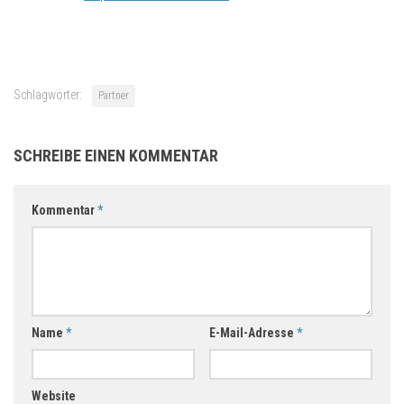
Schlagwörter:
Partner
SCHREIBE EINEN KOMMENTAR
Kommentar
*
Name
*
E-Mail-Adresse
*
Website