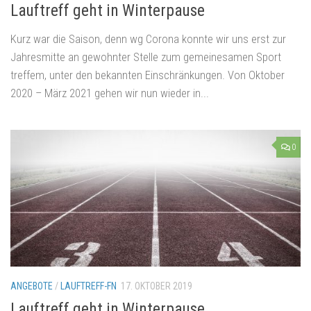
Lauftreff geht in Winterpause
Kurz war die Saison, denn wg Corona konnte wir uns erst zur
Jahresmitte an gewohnter Stelle zum gemeinesamen Sport
treffem, unter den bekannten Einschränkungen. Von Oktober
2020 – März 2021 gehen wir nun wieder in...
0
ANGEBOTE
/
LAUFTREFF-FN
17. OKTOBER 2019
Lauftreff geht in Winterpause