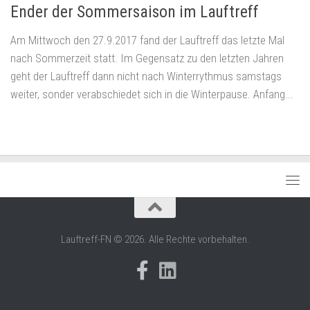
Ender der Sommersaison im Lauftreff
Am Mittwoch den 27.9.2017 fand der Lauftreff das letzte Mal
nach Sommerzeit statt. Im Gegensatz zu den letzten Jahren
geht der Lauftreff dann nicht nach Winterrythmus samstags
weiter, sonder verabschiedet sich in die Winterpause. Anfang...
Lauftreff-FN © 2026. Alle Rechte vorbehalten.