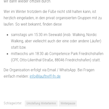
wir dann wieder offiziell durch.
Wer im Winter trotzdem die Füße nicht still halten kann, ist
herzlich eingeladen, in den privat organisierten Gruppen mit zu
laufen. So weit bekannt, finden diese
samstags um 15:30 im Seewald (insb. Walking, Nordic
Walking, aber vielleicht auch der eine oder andere Läufer)
statt bzw.
mittwochs um 18:30 ab Competence Park Friedrichshafen
(CPF,
Otto-Lilienthal-Straße, 88046 Friedrichshafen
) statt.
Die Organisation erfolgt via Email / WhatsApp. Bei Fragen
einfach melden:
info@lauftreff-fn.de
Schlagwörter:
Umstellung Wintertermin
Winterpause