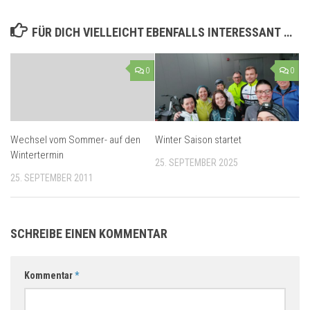
FÜR DICH VIELLEICHT EBENFALLS INTERESSANT …
0
0
Wechsel vom Sommer- auf den
Winter Saison startet
Wintertermin
25. SEPTEMBER 2025
25. SEPTEMBER 2011
SCHREIBE EINEN KOMMENTAR
Kommentar
*