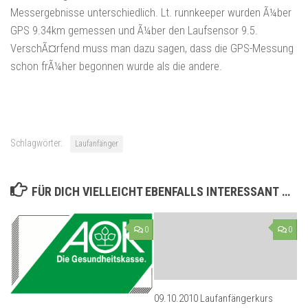
Messergebnisse unterschiedlich. Lt. runnkeeper wurden Ã¼ber
GPS 9.34km gemessen und Ã¼ber den Laufsensor 9.5.
VerschÃ¤rfend muss man dazu sagen, dass die GPS-Messung
schon frÃ¼her begonnen wurde als die andere.
Schlagwörter:
Laufanfänger
FÜR DICH VIELLEICHT EBENFALLS INTERESSANT …
0
0
09.10.2010 Laufanfängerkurs