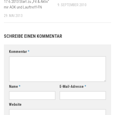
17.6.2013 Start zu „Fit & Aktiv“
9. SEPTEMBER 2010
mir AOK und Lauftreff-FN
29. MAI 2013
SCHREIBE EINEN KOMMENTAR
Kommentar
*
Name
*
E-Mail-Adresse
*
Website