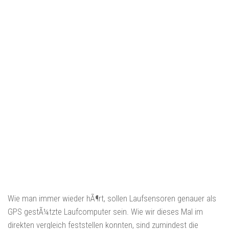
Wie man immer wieder hÃ¶rt, sollen Laufsensoren genauer als
GPS gestÃ¼tzte Laufcomputer sein. Wie wir dieses Mal im
direkten vergleich feststellen konnten, sind zumindest die