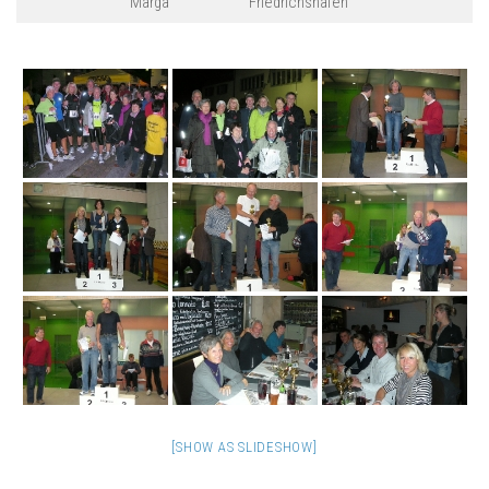
Marga
Friedrichshafen
[SHOW AS SLIDESHOW]