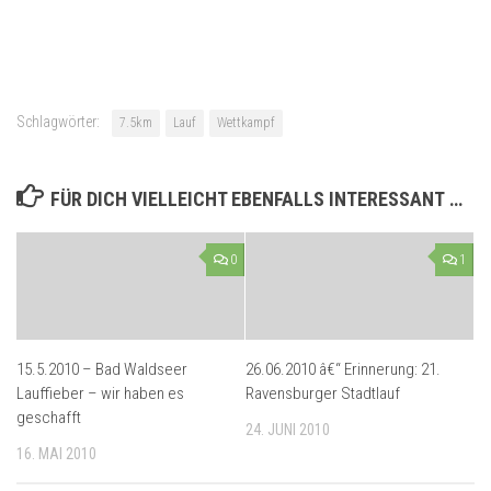
Schlagwörter:
7.5km
Lauf
Wettkampf
FÜR DICH VIELLEICHT EBENFALLS INTERESSANT …
0
1
15.5.2010 – Bad Waldseer
26.06.2010 â€“ Erinnerung: 21.
Lauffieber – wir haben es
Ravensburger Stadtlauf
geschafft
24. JUNI 2010
16. MAI 2010