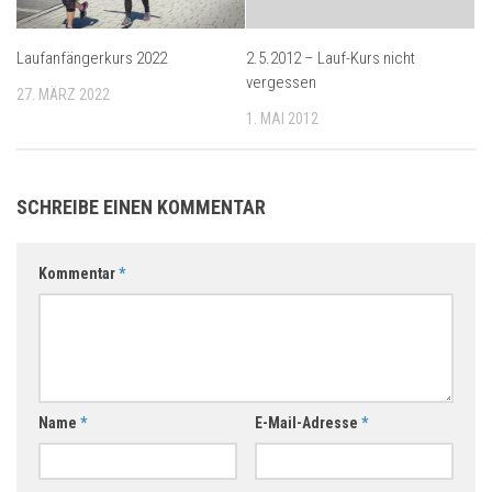
Laufanfängerkurs 2022
2.5.2012 – Lauf-Kurs nicht
vergessen
27. MÄRZ 2022
1. MAI 2012
SCHREIBE EINEN KOMMENTAR
Kommentar
*
Name
*
E-Mail-Adresse
*