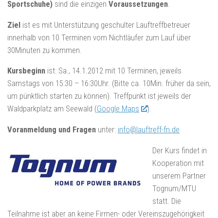
Sportschuhe)
sind die einzigen
Voraussetzungen
.
Ziel
ist es mit Unterstützung geschulter Lauftreffbetreuer
innerhalb von 10 Terminen vom Nichtläufer zum Lauf über
30Minuten zu kommen.
Kursbeginn
ist: Sa., 14.1.2012 mit 10 Terminen, jeweils
Samstags von 15:30 – 16:30Uhr. (Bitte ca. 10Min. früher da sein,
um pünktlich starten zu können). Treffpunkt ist jeweils der
Waldparkplatz am Seewald (
Google Maps
).
Voranmeldung und Fragen
unter:
info@lauftreff-fn.de
Der Kurs findet in
Kooperation mit
unserem Partner
Tognum/MTU
statt. Die
Teilnahme ist aber an keine Firmen- oder Vereinszugehörigkeit