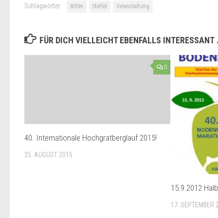
Schlagwörter:
800m
Staffel
Veranstaltung
FÜR DICH VIELLEICHT EBENFALLS INTERESSANT
0
40. Internationale Hochgratberglauf 2015!
25. AUGUST 2015
15.9.2012 Hal
17. SEPTEMBER 