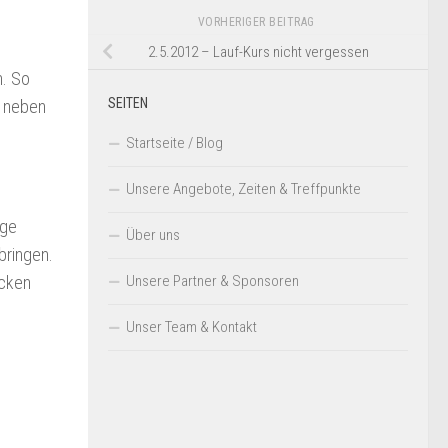
VORHERIGER BEITRAG
2.5.2012 – Lauf-Kurs nicht vergessen
n. So
SEITEN
d neben
Startseite / Blog
Unsere Angebote, Zeiten & Treffpunkte
ige
Über uns
bringen.
Unsere Partner & Sponsoren
acken
Unser Team & Kontakt