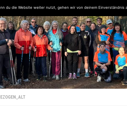
Über uns
Unsere Partner & Sponsoren
Unser Team & Kontakt
nn du die Website weiter nutzt, gehen wir von deinem Einverständnis 
EZOGEN_ALT