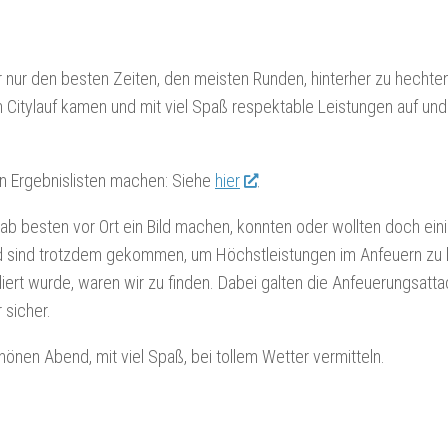
r nur den besten Zeiten, den meisten Runden, hinterher zu hechte
en Citylauf kamen und mit viel Spaß respektable Leistungen auf un
en Ergebnislisten machen: Siehe
hier
.
b besten vor Ort ein Bild machen, konnten oder wollten doch ein
und sind trotzdem gekommen, um Höchstleistungen im Anfeuern zu 
iert wurde, waren wir zu finden. Dabei galten die Anfeuerungsatt
 sicher.
önen Abend, mit viel Spaß, bei tollem Wetter vermitteln.