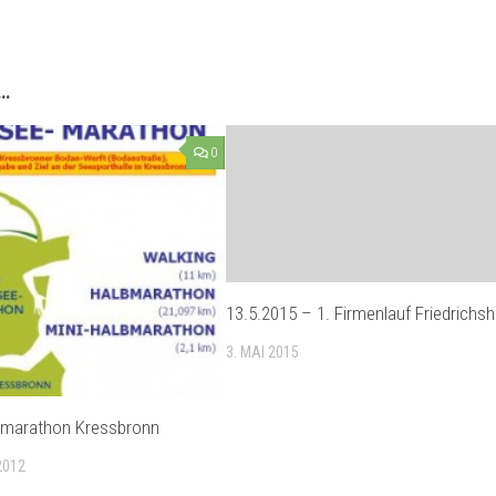
 …
0
13.5.2015 – 1. Firmenlauf Friedrichs
3. MAI 2015
bmarathon Kressbronn
2012