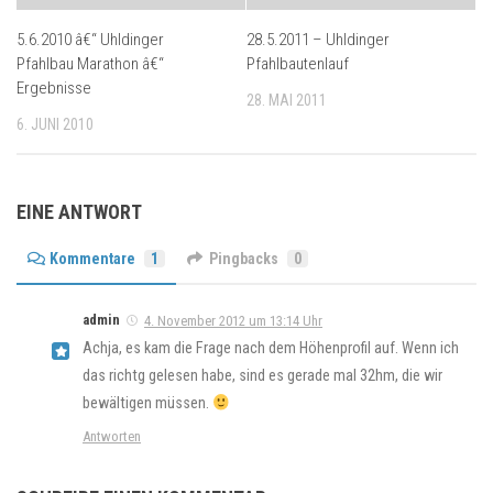
5.6.2010 â€“ Uhldinger
28.5.2011 – Uhldinger
Pfahlbau Marathon â€“
Pfahlbautenlauf
Ergebnisse
28. MAI 2011
6. JUNI 2010
EINE ANTWORT
Kommentare
1
Pingbacks
0
admin
4. November 2012 um 13:14 Uhr
Achja, es kam die Frage nach dem Höhenprofil auf. Wenn ich
das richtg gelesen habe, sind es gerade mal 32hm, die wir
bewältigen müssen.
Antworten