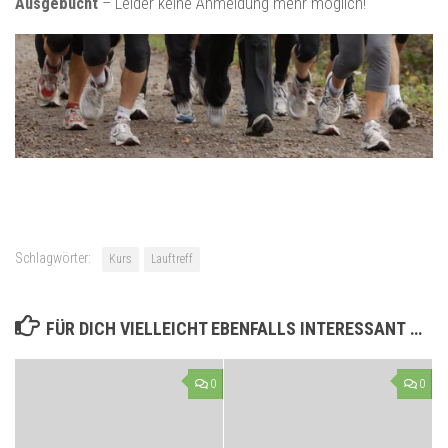
Ausgebucht
– Leider keine Anmeldung mehr möglich!
Schlagwörter:
Kurs
Lauftreff
FÜR DICH VIELLEICHT EBENFALLS INTERESSANT …
0
0