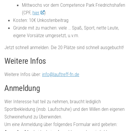
Mittwochs vor dem Competence Park Friedrichshafen
(CPF,
hier
)
Kosten: 10€ Unkostenbeitrag
Gründe mit zu machen: viele … Spaß, Sport, nette Leute,
eigene Vorsätze umgesetzt, u.v.m.
Jetzt schnell anmelden. Die 20 Plätze sind schnell ausgebucht!
Weitere Infos
Weitere Infos über:
info@lauftreff-fn.de
Anmeldung
Wer Interesse hat teil zu nehmen, braucht lediglich
Sportbekleidung (insb. Laufschuhe) und den Willen den eigenen
Schweinehund zu Überwinden.
Um eine Anmeldung über folgendes Formular wird gebeten: