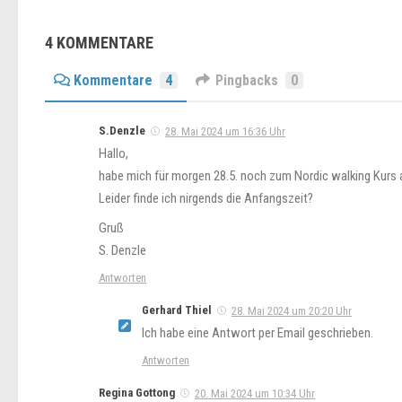
4 KOMMENTARE
Kommentare
4
Pingbacks
0
S.Denzle
28. Mai 2024 um 16:36 Uhr
Hallo,
habe mich für morgen 28.5. noch zum Nordic walking Kurs 
Leider finde ich nirgends die Anfangszeit?
Gruß
S. Denzle
Antworten
Gerhard Thiel
28. Mai 2024 um 20:20 Uhr
Ich habe eine Antwort per Email geschrieben.
Antworten
Regina Gottong
20. Mai 2024 um 10:34 Uhr