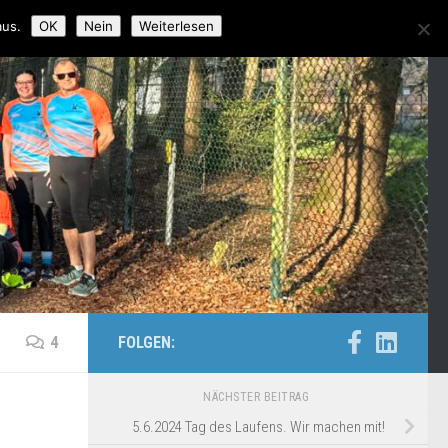
aus.
OK
Nein
Weiterlesen
4
FOLGEN:
NÄCHSTER BEITRAG
5.6.2024 Tag des Laufens. Wir machen mit!