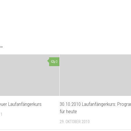
 …
0
euer Laufanfängerkurs
30.10.2010 Laufanfängerkurs: Prog
für heute
11
29. OKTOBER 2010