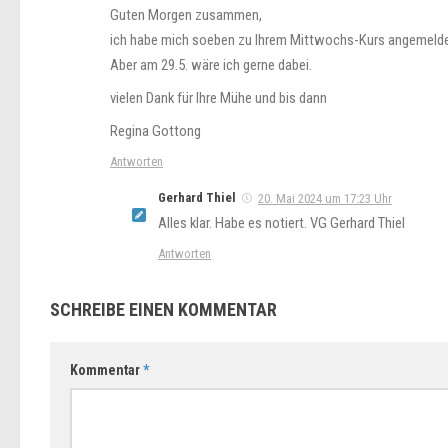
Guten Morgen zusammen,
ich habe mich soeben zu Ihrem Mittwochs-Kurs angemeldet, 
Aber am 29.5. wäre ich gerne dabei.
vielen Dank für Ihre Mühe und bis dann
Regina Gottong
Antworten
Gerhard Thiel
20. Mai 2024 um 17:23 Uhr
Alles klar. Habe es notiert. VG Gerhard Thiel
Antworten
SCHREIBE EINEN KOMMENTAR
Kommentar
*