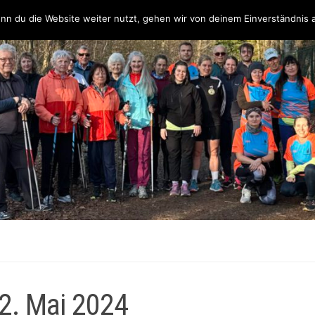
Über uns
Unsere Partner & Sponsoren
Unser Team & Kontakt
nn du die Website weiter nutzt, gehen wir von deinem Einverständnis 
2. Mai 2024