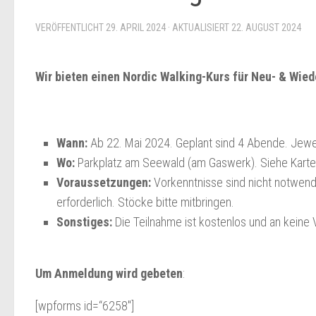
VERÖFFENTLICHT
29. APRIL 2024
· AKTUALISIERT
22. AUGUST 2024
Wir bieten einen Nordic Walking-Kurs für Neu- & Wied
Wann:
Ab 22. Mai 2024. Geplant sind 4 Abende. Jewe
Wo:
Parkplatz am Seewald (am Gaswerk). Siehe Karte 
Voraussetzungen:
Vorkenntnisse sind nicht notwen
erforderlich. Stöcke bitte mitbringen.
Sonstiges:
Die Teilnahme ist kostenlos und an keine 
Um Anmeldung wird gebeten
:
[wpforms id=“6258″]