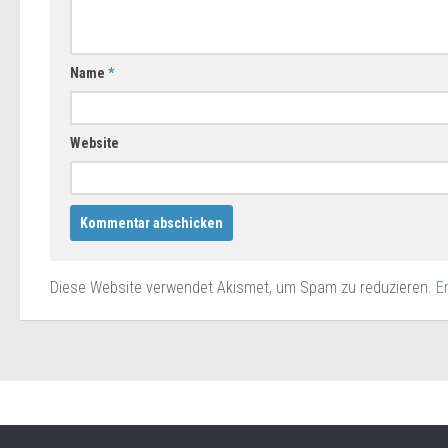
Name
*
Website
Diese Website verwendet Akismet, um Spam zu reduzieren.
E