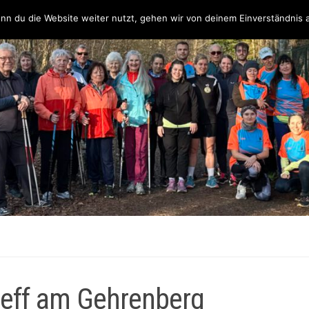
Über uns
Unsere Partner & Sponsoren
Unser Team & Kontakt
nn du die Website weiter nutzt, gehen wir von deinem Einverständnis 
reff am Gehrenberg