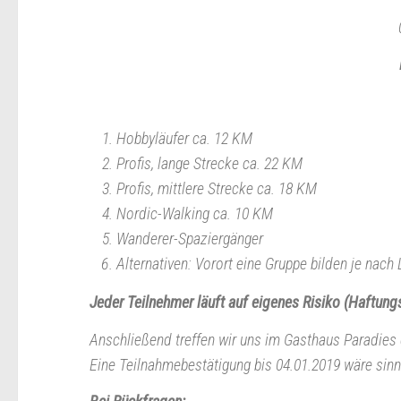
Hobbyläufer ca. 12 KM
Profis, lange Strecke ca. 22 KM
Profis, mittlere Strecke ca. 18 KM
Nordic-Walking ca. 10 KM
Wanderer-Spaziergänger
Alternativen: Vorort eine Gruppe bilden je nach
Jeder Teilnehmer läuft auf eigenes Risiko (Haftun
Anschließend treffen wir uns im Gasthaus Paradies
Eine Teilnahmebestätigung bis 04.01.2019 wäre sin