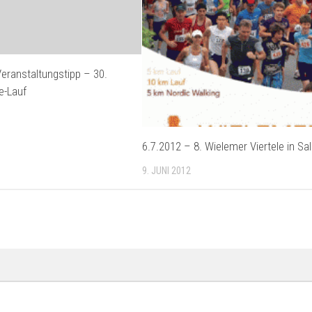
eranstaltungstipp – 30.
e-Lauf
6.7.2012 – 8. Wielemer Viertele in S
9. JUNI 2012