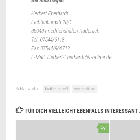
Bei Rückfragen:
Herbert Eberhardt
Fichtenburgstr.28/1
88048 Friedrichshafen-Raderach
Tel. 07544/6118
Fax 07544/966712
E-Mail: Herbert-Eberhardt@t-online.de
Schlagwörter:
Dreikönigstreff
Veranstaltung
FÜR DICH VIELLEICHT EBENFALLS INTERESSANT
0