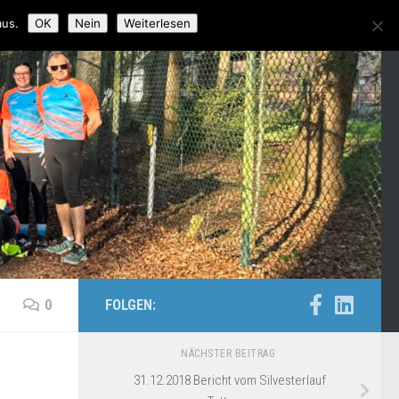
aus.
OK
Nein
Weiterlesen
0
FOLGEN:
NÄCHSTER BEITRAG
31.12.2018 Bericht vom Silvesterlauf