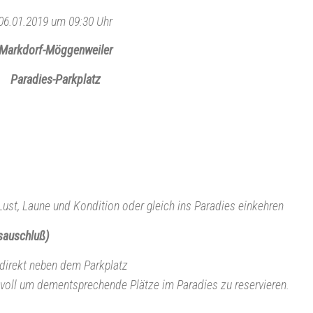
06.01.2019 um 09:30 Uhr
Markdorf-Möggenweiler
Paradies-Parkplatz
 Lust, Laune und Kondition oder gleich ins Paradies einkehren
gsauschluß)
 direkt neben dem Parkplatz
nvoll um dementsprechende Plätze im Paradies zu reservieren.