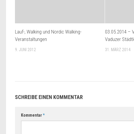
Lauf-, Walking und Nordic Walking-
03.05.2014 – V
Veranstaltungen
Vaduzer Städtl
9. JUNI 2012
31. MÄRZ 2014
SCHREIBE EINEN KOMMENTAR
Kommentar
*