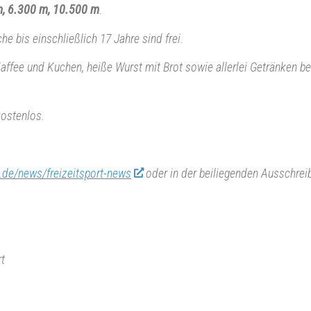
, 6.300 m, 10.500 m
.
he bis einschließlich 17 Jahre sind frei.
Kaffee und Kuchen, heiße Wurst mit Brot sowie allerlei Getränken b
kostenlos.
g.de/news/freizeitsport-news
oder in der beiliegenden Ausschrei
rt