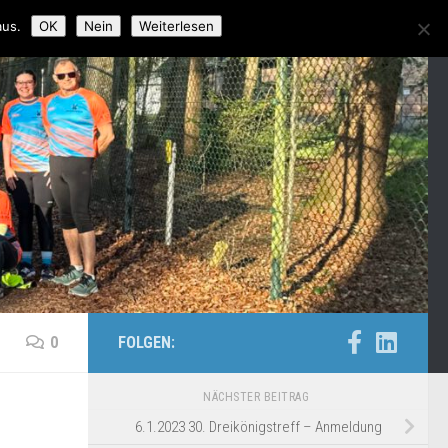
aus.
OK
Nein
Weiterlesen
0
FOLGEN:
NÄCHSTER BEITRAG
6.1.2023 30. Dreikönigstreff – Anmeldung