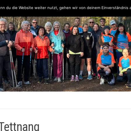
Über uns
Unsere Partner & Sponsoren
Unser Team & Kontakt
nn du die Website weiter nutzt, gehen wir von deinem Einverständnis 
 Tettnang