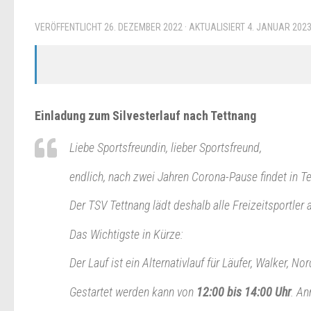
VERÖFFENTLICHT
26. DEZEMBER 2022
· AKTUALISIERT
4. JANUAR 202
Einladung zum Silvesterlauf nach Tettnang
Liebe Sportsfreundin, lieber Sportsfreund,
endlich, nach zwei Jahren Corona-Pause findet in Tet
Der TSV Tettnang lädt deshalb alle Freizeitsportler
Das Wichtigste in Kürze:
Der Lauf ist ein Alternativlauf für Läufer, Walker, 
Gestartet werden kann von
12:00 bis 14:00 Uhr
. An