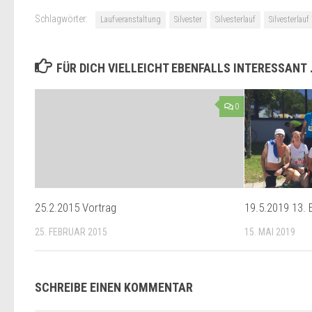
Schlagwörter:
Laufveranstaltung
Silvester
Silvesterlauf
Silvesterlauf
FÜR DICH VIELLEICHT EBENFALLS INTERESSANT
0
25.2.2015 Vortrag
19.5.2019 13. E
25. FEBRUAR 2015
15. MAI 2019
SCHREIBE EINEN KOMMENTAR