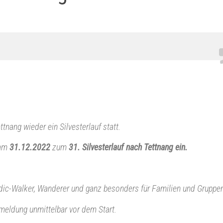
3
tnang wieder ein Silvesterlauf statt.
 am
31.12.2022
zum
31. Silvesterlauf nach Tettnang ein.
Nordic-Walker, Wanderer und ganz besonders für Familien und Gruppe
meldung unmittelbar vor dem Start.