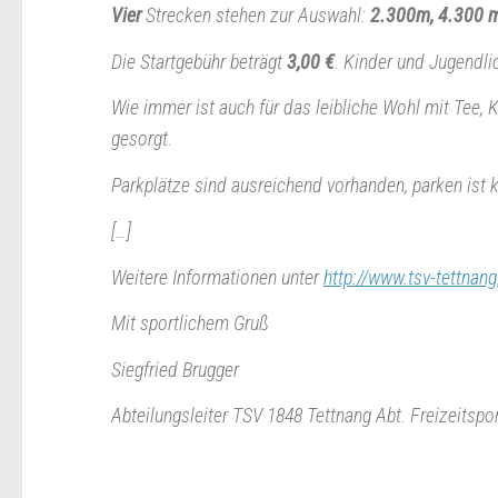
Vier
Strecken stehen zur Auswahl:
2.300m, 4.300 m
Die Startgebühr beträgt
3,00 €
. Kinder und Jugendlic
Wie immer ist auch für das leibliche Wohl mit Tee, 
gesorgt.
Parkplätze sind ausreichend vorhanden, parken ist 
[…]
Weitere Informationen unter
http://www.tsv-tettnan
Mit sportlichem Gruß
Siegfried Brugger
Abteilungsleiter TSV 1848 Tettnang Abt. Freizeitspo